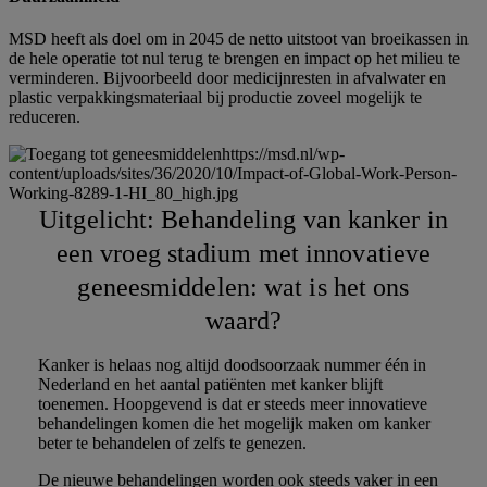
MSD heeft als doel om in 2045 de netto uitstoot van broeikassen in
de hele operatie tot nul terug te brengen en impact op het milieu te
verminderen. Bijvoorbeeld door medicijnresten in afvalwater en
plastic verpakkingsmateriaal bij productie zoveel mogelijk te
reduceren.
https://msd.nl/wp-
content/uploads/sites/36/2020/10/Impact-of-Global-Work-Person-
Working-8289-1-HI_80_high.jpg
Uitgelicht: Behandeling van kanker in
een vroeg stadium met innovatieve
geneesmiddelen: wat is het ons
waard?
Kanker is helaas nog altijd doodsoorzaak nummer één in
Nederland en het aantal patiënten met kanker blijft
toenemen. Hoopgevend is dat er steeds meer innovatieve
behandelingen komen die het mogelijk maken om kanker
beter te behandelen of zelfs te genezen.
De nieuwe behandelingen worden ook steeds vaker in een