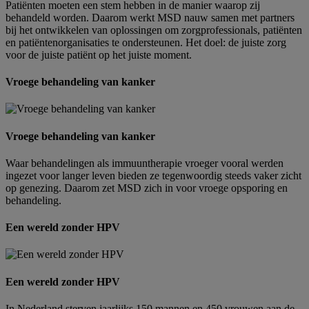
Patiënten moeten een stem hebben in de manier waarop zij
behandeld worden. Daarom werkt MSD nauw samen met partners
bij het ontwikkelen van oplossingen om zorgprofessionals, patiënten
en patiëntenorganisaties te ondersteunen. Het doel: de juiste zorg
voor de juiste patiënt op het juiste moment.
Vroege behandeling van kanker
Vroege behandeling van kanker
Waar behandelingen als immuuntherapie vroeger vooral werden
ingezet voor langer leven bieden ze tegenwoordig steeds vaker zicht
op genezing. Daarom zet MSD zich in voor vroege opsporing en
behandeling.
Een wereld zonder HPV
Een wereld zonder HPV
In Nederland sterven jaarlijks 150 mannen en 450 vrouwen aan de