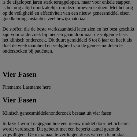
is de afgelopen jaren sterk teruggelopen, maar voor enkele stappen
is het nog altijd noodzakelijk om deze proeven te doen. Met het oog
op de veiligheid en effectiviteit van een nieuw geneesmiddel eisen
goedkeuringsinstanties veel bewijsmateriaal.
De stoffen die de beste werkzaamheid laten zien en het best geschikt
zijn voor onderzoek bij mensen gaan door naar de volgende fase:
het klinisch onderzoek. Dit duurt gemiddeld 6 tot 8 jaar en heeft als
doel de werkzaamheid en veiligheid van de geneesmiddelen te
onderzoeken bij patiënten.
Vier Fasen
Firstname Lastname here
Vier Fasen
Klinisch geneesmiddelenonderzoek bestaat uit vier fasen:
In
fase 1
wordt nagegaan hoe een nieuw middel door het lichaam
wordt verdragen. Dit gebeurt met een beperkt aantal gezonde
vrijwilligers. De maximaal te verdragen dosis van een kandidaat-